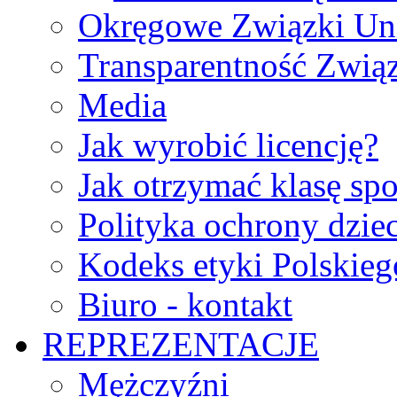
Okręgowe Związki Un
Transparentność Zwią
Media
Jak wyrobić licencję?
Jak otrzymać klasę sp
Polityka ochrony dzie
Kodeks etyki Polskie
Biuro - kontakt
REPREZENTACJE
Mężczyźni