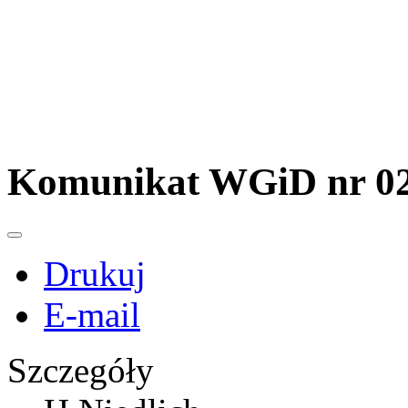
Komunikat WGiD nr 02
Drukuj
E-mail
Szczegóły