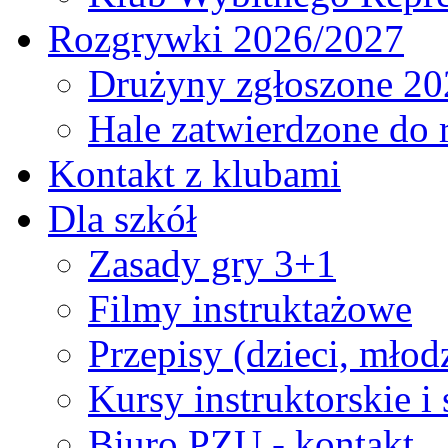
Rozgrywki 2026/2027
Drużyny zgłoszone 20
Hale zatwierdzone do
Kontakt z klubami
Dla szkół
Zasady gry 3+1
Filmy instruktażowe
Przepisy (dzieci, młod
Kursy instruktorskie i
Biuro PZU - kontakt