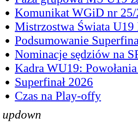
Komunikat WGiD nr 25/
Mistrzostwa Świata U19 
Podsumowanie Superfina
Nominacje sędziów na S
Kadra WU19: Powołania 
Superfinał 2026
Czas na Play-offy
up
down