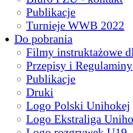
Publikacje
Turnieje WWB 2022
Do pobrania
Filmy instruktażowe d
Przepisy i Regulaminy
Publikacje
Druki
Logo Polski Unihokej
Logo Ekstraliga Unihok
Logo rozgrywek U19,