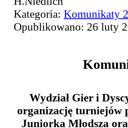
H.Niedlich
Kategoria:
Komunikaty 
Opublikowano: 26 luty 
Komuni
Wydział Gier i Dysc
organizację turniejów 
Juniorka Młodsza ora