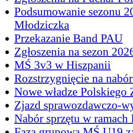
Podsumowanie sezonu 20
Młodziczka
Przekazanie Band PAU
Zgłoszenia na sezon 202
MŚ 3v3 w Hiszpanii
Rozstrzygnięcie na nabó
Nowe władze Polskiego 
Zjazd sprawozdawczo-w
Nabór sprzętu w ramach
Faza grupowa MŚ U19 z