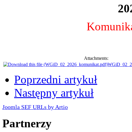
20
Komunika
Attachments:
WGiD_02_20
Poprzedni artykuł
Następny artykuł
Joomla SEF URLs by Artio
Partnerzy