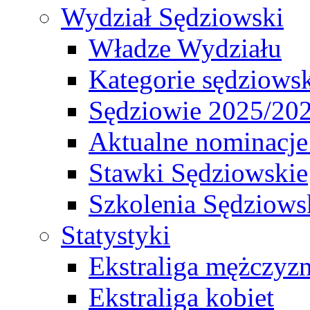
Wydział Sędziowski
Władze Wydziału
Kategorie sędziows
Sędziowie 2025/20
Aktualne nominacje
Stawki Sędziowskie
Szkolenia Sędziows
Statystyki
Ekstraliga mężczyz
Ekstraliga kobiet