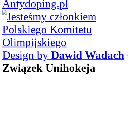
Design by
Dawid Wadach
Związek Unihokeja