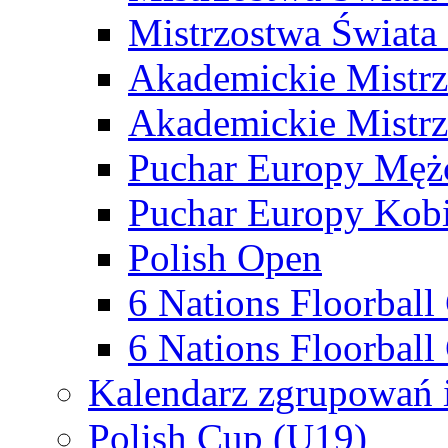
Mistrzostwa Świata
Akademickie Mistr
Akademickie Mistrz
Puchar Europy Męż
Puchar Europy Kobi
Polish Open
6 Nations Floorbal
6 Nations Floorball
Kalendarz zgrupowań 
Polish Cup (U19)