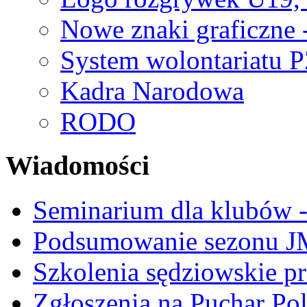
Nowe znaki graficzne 
System wolontariatu 
Kadra Narodowa
RODO
Wiadomości
Seminarium dla klubów -
Podsumowanie sezonu J
Szkolenia sędziowskie p
Zgłoszenia na Puchar Po