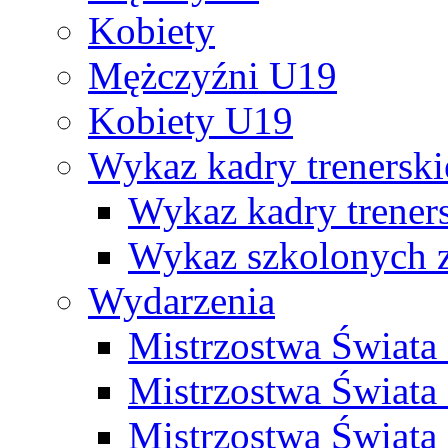
Kobiety
Mężczyźni U19
Kobiety U19
Wykaz kadry trenersk
Wykaz kadry treners
Wykaz szkolonych
Wydarzenia
Mistrzostwa Świat
Mistrzostwa Świata
Mistrzostwa Świat