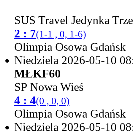
SUS Travel Jedynka Trz
2 : 7
(1-1 , 0, 1-6)
Olimpia Osowa Gdańsk
Niedziela 2026-05-10
08
MŁKF60
SP Nowa Wieś
4 : 4
(0 , 0, 0)
Olimpia Osowa Gdańsk
Niedziela 2026-05-10
08