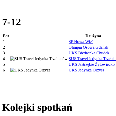
7-12
Poz
Drużyna
1
SP Nowa Wieś
2
Olimpia Osowa Gdańsk
3
UKS Biedronka Chudek
4
SUS Travel Jedynka Trzebi
5
UKS Jastrzębie Żytowiecko
6
UKS Jedynka Orzysz
Kolejki spotkań