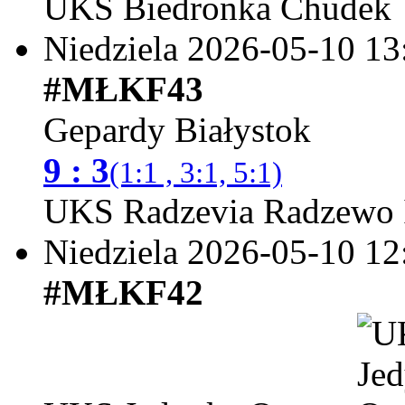
UKS Biedronka Chudek
Niedziela 2026-05-10
13
#MŁKF43
Gepardy Białystok
9 : 3
(1:1 , 3:1, 5:1)
UKS Radzevia Radzewo 
Niedziela 2026-05-10
12
#MŁKF42