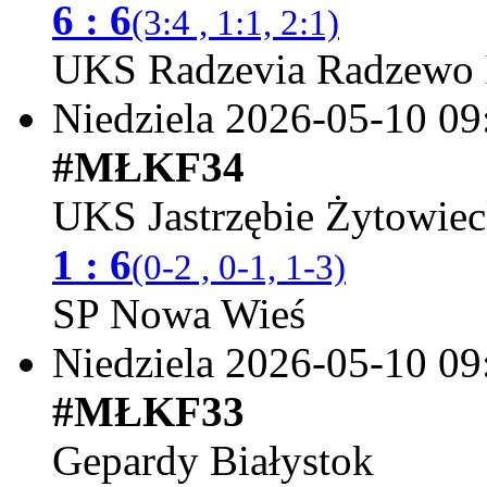
6 : 6
(3:4 , 1:1, 2:1)
UKS Radzevia Radzewo 
Niedziela 2026-05-10
09
#MŁKF34
UKS Jastrzębie Żytowie
1 : 6
(0-2 , 0-1, 1-3)
SP Nowa Wieś
Niedziela 2026-05-10
09
#MŁKF33
Gepardy Białystok