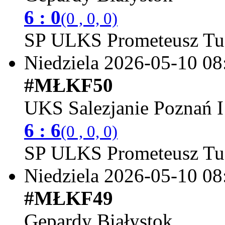
6 : 0
(0 , 0, 0)
SP ULKS Prometeusz Tu
Niedziela 2026-05-10
08
#MŁKF50
UKS Salezjanie Poznań I
6 : 6
(0 , 0, 0)
SP ULKS Prometeusz Tu
Niedziela 2026-05-10
08
#MŁKF49
Gepardy Białystok