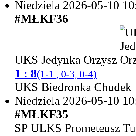
Niedziela 2026-05-10
10
#MŁKF36
UKS Jedynka Orzysz
1 : 8
(1-1 , 0-3, 0-4)
UKS Biedronka Chudek
Niedziela 2026-05-10
10
#MŁKF35
SP ULKS Prometeusz Tu