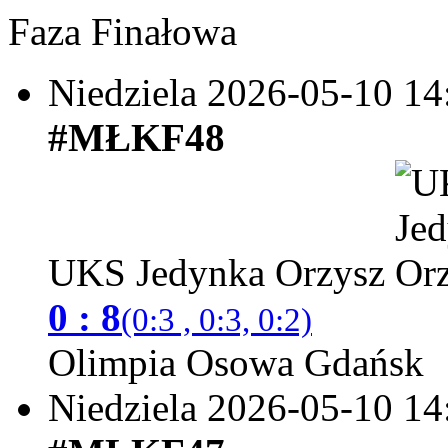
Faza Finałowa
Niedziela 2026-05-10
14
#MŁKF48
UKS Jedynka Orzysz
0 : 8
(0:3 , 0:3, 0:2)
Olimpia Osowa Gdańsk
Niedziela 2026-05-10
14