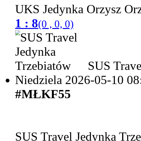
UKS Jedynka Orzysz
1 : 8
(0 , 0, 0)
SUS Travel
Niedziela 2026-05-10
08
#MŁKF55
SUS Travel Jedynka Trz