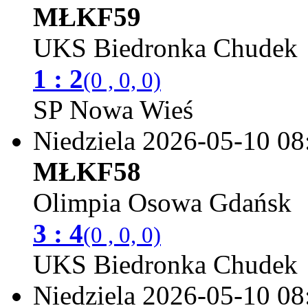
MŁKF59
UKS Biedronka Chudek
1 : 2
(0 , 0, 0)
SP Nowa Wieś
Niedziela 2026-05-10
08
MŁKF58
Olimpia Osowa Gdańsk
3 : 4
(0 , 0, 0)
UKS Biedronka Chudek
Niedziela 2026-05-10
08