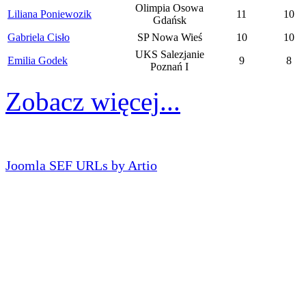
Olimpia Osowa
Liliana Poniewozik
11
10
Gdańsk
Gabriela Cisło
SP Nowa Wieś
10
10
UKS Salezjanie
Emilia Godek
9
8
Poznań I
Zobacz więcej...
Joomla SEF URLs by Artio