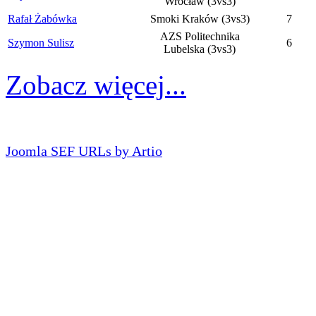
Wrocław (3vs3)
Rafał Żabówka
Smoki Kraków (3vs3)
7
AZS Politechnika
Szymon Sulisz
6
Lubelska (3vs3)
Zobacz więcej...
Joomla SEF URLs by Artio