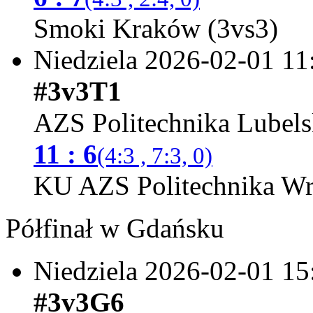
Smoki Kraków (3vs3)
Niedziela 2026-02-01
11
#3v3T1
AZS Politechnika Lubels
11 : 6
(4:3 , 7:3, 0)
KU AZS Politechnika Wr
Półfinał w Gdańsku
Niedziela 2026-02-01
15
#3v3G6