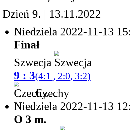
Dzień 9. | 13.11.2022
Niedziela 2022-11-13
15
Finał
Szwecja
9 : 3
(4:1 , 2:0, 3:2)
Czechy
Niedziela 2022-11-13
12
O 3 m.