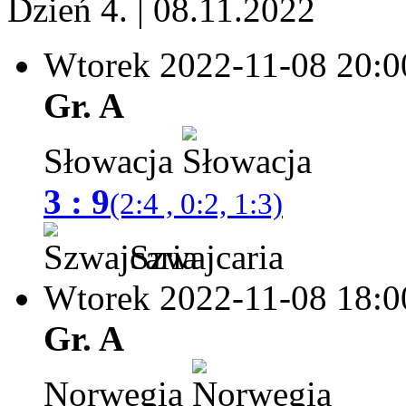
Dzień 4. | 08.11.2022
Wtorek 2022-11-08
20:0
Gr. A
Słowacja
3 : 9
(2:4 , 0:2, 1:3)
Szwajcaria
Wtorek 2022-11-08
18:0
Gr. A
Norwegia