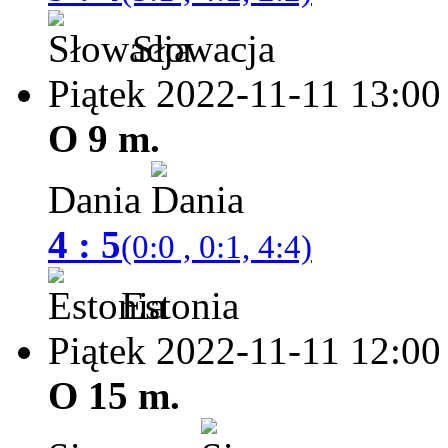
Słowacja
Piątek 2022-11-11
13:00
O 9 m.
Dania
4 : 5
(0:0 , 0:1, 4:4)
Estonia
Piątek 2022-11-11
12:00
O 15 m.