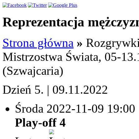
Reprezentacja mężczyz
Strona główna
»
Rozgrywk
Mistrzostwa Świata, 05-13.
(Szwajcaria)
Dzień 5. | 09.11.2022
Środa 2022-11-09
19:00
Play-off 4