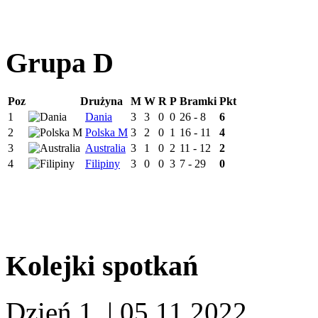
Grupa D
Poz
Drużyna
M
W
R
P
Bramki
Pkt
1
Dania
3
3
0
0
26 - 8
6
2
Polska M
3
2
0
1
16 - 11
4
3
Australia
3
1
0
2
11 - 12
2
4
Filipiny
3
0
0
3
7 - 29
0
Kolejki spotkań
Dzień 1. | 05.11.2022