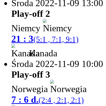
Środa 2022-11-09
13:00
Play-off 2
Niemcy
21 : 3
(5:1 , 7:1, 9:1)
Kanada
Środa 2022-11-09
10:00
Play-off 3
Norwegia
7 : 6 d.
(2:4 , 2:1, 2:1)