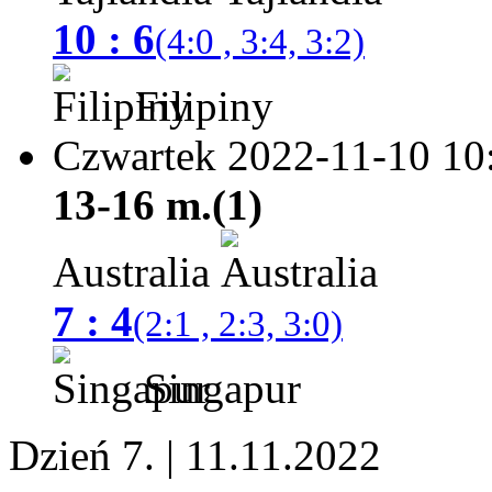
10 : 6
(4:0 , 3:4, 3:2)
Filipiny
Czwartek 2022-11-10
10
13-16 m.(1)
Australia
7 : 4
(2:1 , 2:3, 3:0)
Singapur
Dzień 7. | 11.11.2022