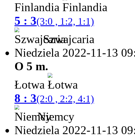
Finlandia
5 : 3
(3:0 , 1:2, 1:1)
Szwajcaria
Niedziela 2022-11-13
09
O 5 m.
Łotwa
8 : 3
(2:0 , 2:2, 4:1)
Niemcy
Niedziela 2022-11-13
09