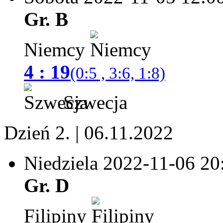
Gr. B
Niemcy
4 : 19
(0:5 , 3:6, 1:8)
Szwecja
Dzień 2. | 06.11.2022
Niedziela 2022-11-06
20
Gr. D
Filipiny