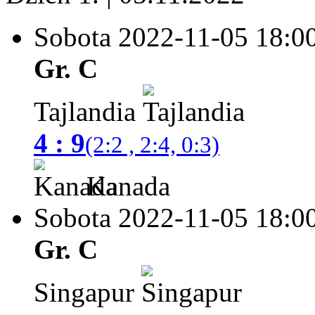
Sobota 2022-11-05
18:0
Gr. C
Tajlandia
4 : 9
(2:2 , 2:4, 0:3)
Kanada
Sobota 2022-11-05
18:0
Gr. C
Singapur