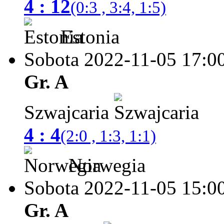
4 : 12
(0:3 , 3:4, 1:5)
Estonia
Sobota 2022-11-05
17:0
Gr. A
Szwajcaria
4 : 4
(2:0 , 1:3, 1:1)
Norwegia
Sobota 2022-11-05
15:0
Gr. A