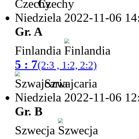
Czechy
Niedziela 2022-11-06
14
Gr. A
Finlandia
5 : 7
(2:3 , 1:2, 2:2)
Szwajcaria
Niedziela 2022-11-06
12
Gr. B
Szwecja