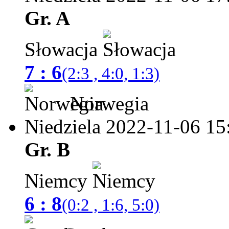
Gr. A
Słowacja
7 : 6
(2:3 , 4:0, 1:3)
Norwegia
Niedziela 2022-11-06
15
Gr. B
Niemcy
6 : 8
(0:2 , 1:6, 5:0)