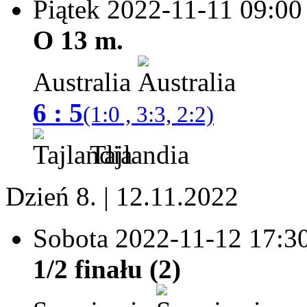
Piątek 2022-11-11
09:00
O 13 m.
Australia
6 : 5
(1:0 , 3:3, 2:2)
Tajlandia
Dzień 8. | 12.11.2022
Sobota 2022-11-12
17:3
1/2 finału (2)