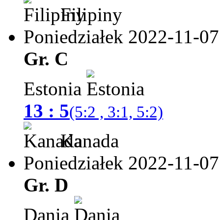
Filipiny
Poniedziałek 2022-11-07
Gr. C
Estonia
13 : 5
(5:2 , 3:1, 5:2)
Kanada
Poniedziałek 2022-11-07
Gr. D
Dania