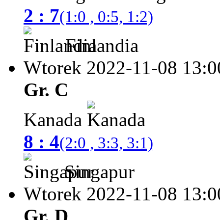
2 : 7
(1:0 , 0:5, 1:2)
Finlandia
Wtorek 2022-11-08
13:0
Gr. C
Kanada
8 : 4
(2:0 , 3:3, 3:1)
Singapur
Wtorek 2022-11-08
13:0
Gr. D