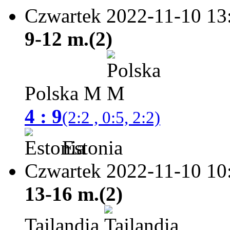
Czwartek 2022-11-10
13
9-12 m.(2)
Polska M
4 : 9
(2:2 , 0:5, 2:2)
Estonia
Czwartek 2022-11-10
10
13-16 m.(2)
Tajlandia