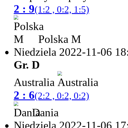
2 : 9
(1:2 , 0:2, 1:5)
Polska M
Niedziela 2022-11-06
18
Gr. D
Australia
2 : 6
(2:2 , 0:2, 0:2)
Dania
Niedziela 2022-11-06
17